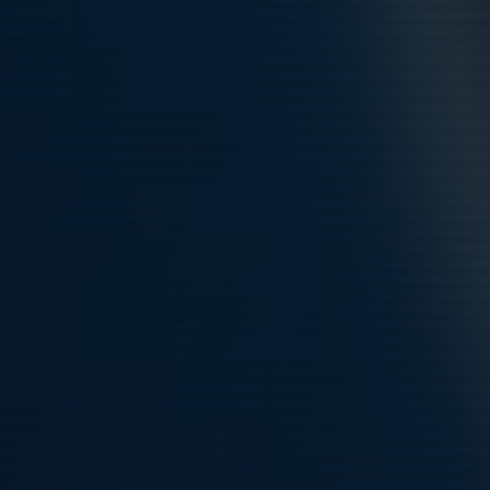
Hela kalendern