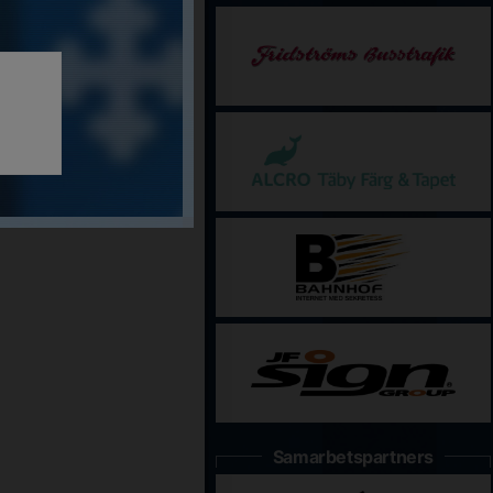
Samarbetspartners