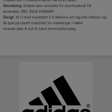
Utrustning:
Endast skor avsedda för inomhusbruk får
användas. OBS, INGA DOBBAR!
Övrigt:
W-O med resultatet 3-0 tilldöms om lag inte infinner sig
till spel på utsatt matchtid. Se märkningar i hallen
rörande plan A och B samt hemma/bortalag