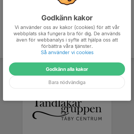
Lina Lissmats
Ledare
Godkänn kakor
070-550 95 85
lissmats.lina@gmail.com
Vi använder oss av kakor (cookies) för att vår
webbplats ska fungera bra för dig. De används
även för webbanalys i syfte att hjälpa oss att
förbättra våra tjänster.
Så använder vi cookies
Godkänn alla kakor
Bara nödvändiga